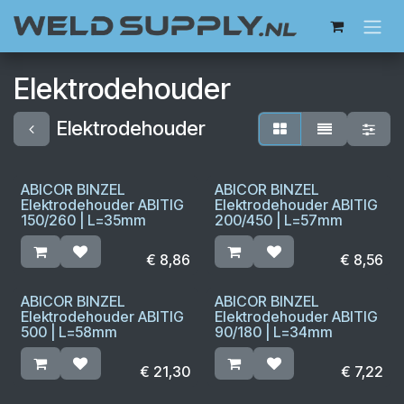
Overslaan naar inhoud
Elektrodehouder
Elektrodehouder
ABICOR BINZEL
ABICOR BINZEL
Elektrodehouder ABITIG
Elektrodehouder ABITIG
150/260 | L=35mm
200/450 | L=57mm
€
8,86
€
8,56
ABICOR BINZEL
ABICOR BINZEL
Elektrodehouder ABITIG
Elektrodehouder ABITIG
500 | L=58mm
90/180 | L=34mm
€
21,30
€
7,22