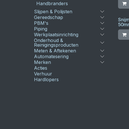
Handbranders
Slijpen & Polijsten
Gereedschap
Snij
PBM's
50m
Piping
Werkplaatsinrichting
Onderhoud &
Reinigingsproducten
Meten & Aftekenen
Automatesering
Merken
Acties
Verhuur
Hardlopers