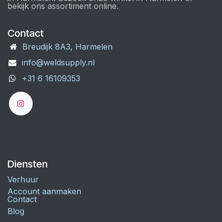
bekijk ons assortiment online.
Contact
Breudijk 8A3, Harmelen
info@weldsupply.nl
+31 6 16109353
Diensten
Verhuur
Account aanmaken
Contact
Blog