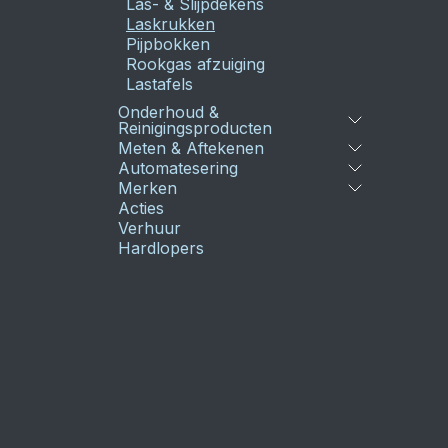
Las- & Slijpdekens
Laskrukken
Pijpbokken
Rookgas afzuiging
Lastafels
Onderhoud &
Reinigingsproducten
Meten & Aftekenen
Automatesering
Merken
Acties
Verhuur
Hardlopers