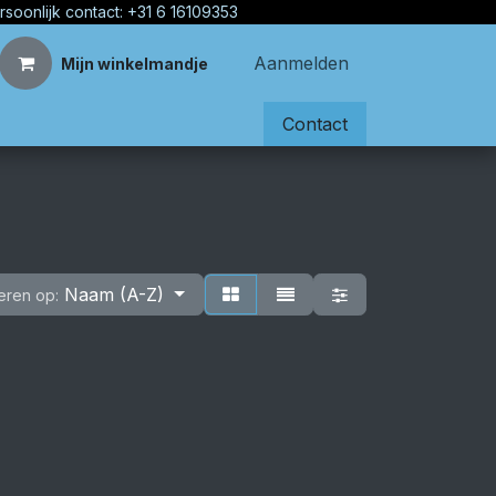
rsoonlijk contact: +31 6 16109353
Aanmelden
Mijn winkelmandje
Contact
Naam (A-Z)
eren op: