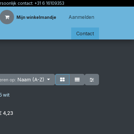
rsoonlijk contact: +31 6 16109353
Aanmelden
Mijn winkelmandje
Contact
Naam (A-Z)
eren op:
 wit
€
4,23