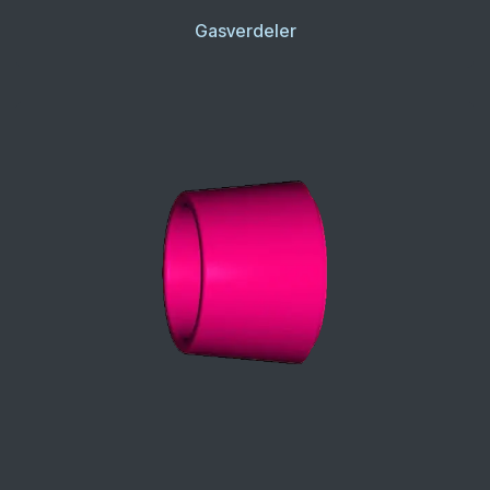
Gasverdeler