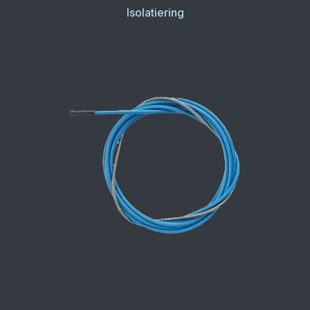
Isolatiering