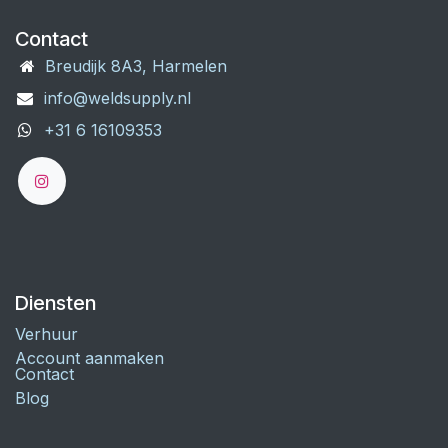
Contact
Breudijk 8A3, Harmelen
info@weldsupply.nl
+31 6 16109353
Diensten
Verhuur
Account aanmaken
Contact
Blog