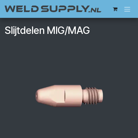
Overslaan naar inhoud
Slijtdelen MIG/MAG