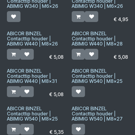
Contacttip houder |
Contacttip houder |
ABIMIG W340 | M6x26
ABIMIG W340 | M6x26
€
4,95
ABICOR BINZEL
ABICOR BINZEL
Contacttip houder |
Contacttip houder |
ABIMIG W440 | M8x26
ABIMIG W440 | M8x28
€
5,08
€
5,08
ABICOR BINZEL
ABICOR BINZEL
Contacttip houder |
Contacttip houder |
ABIMIG W440 | M8x31
ABIMIG W540 | M8x25
€
5,08
ABICOR BINZEL
ABICOR BINZEL
Contacttip houder |
Contacttip houder |
ABIMIG W540 | M8x25
ABIMIG W540 | M8x27
€
5,35