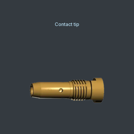
Contact tip