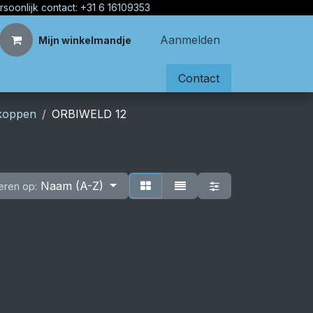
rsoonlijk contact: +31 6 16109353
Aanmelden
Mijn winkelmandje
Contact
skoppen
ORBIWELD 12
Naam (A-Z)
eren op: