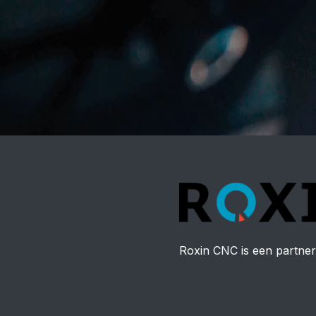
Roxin CNC is een partner