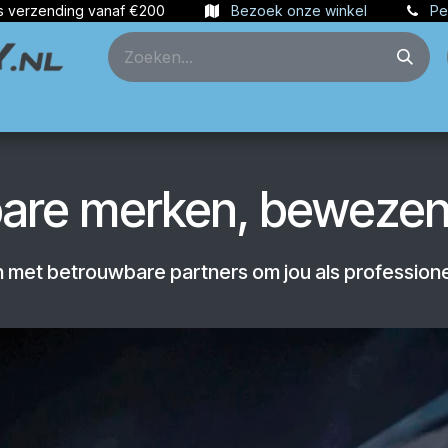
s verzending vanaf €200
Bezoek onze winkel
Pe
ties
Partners
Account aanmaken
are merken, bewezen 
met betrouwbare partners om jou als professione