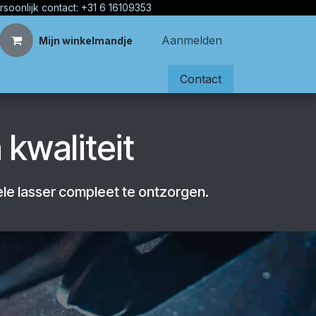
rsoonlijk contact: +31 6 16109353
Aanmelden
Mijn winkelmandje
Contact
kwaliteit
le lasser compleet te ontzorgen.