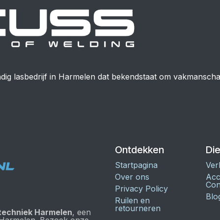
dig lasbedrijf in Harmelen dat bekendstaat om vakmanschap,
Ontdekken
Di
Startpagina
Ver
Over ons
Acc
Con
Privacy Policy
Blo
Ruilen en
retourneren
techniek Harmelen
, een