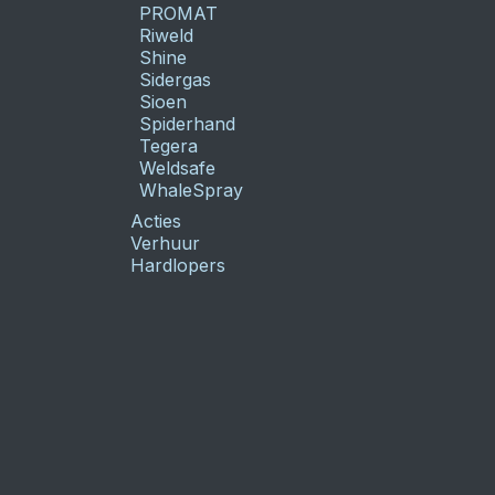
PROMAT
Riweld
Shine
Sidergas
Sioen
Spiderhand
Tegera
Weldsafe
WhaleSpray
Acties
Verhuur
Hardlopers