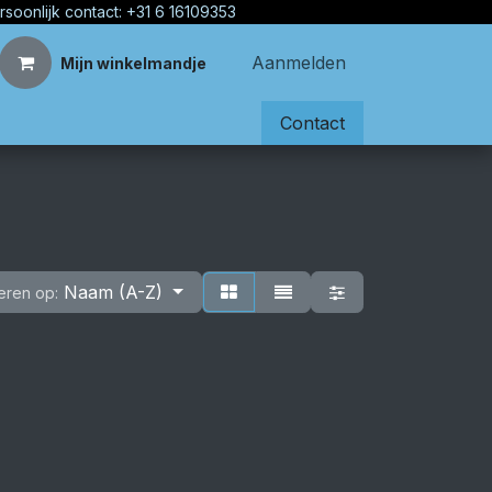
rsoonlijk contact: +31 6 16109353
Aanmelden
Mijn winkelmandje
Contact
Naam (A-Z)
eren op: