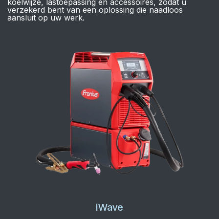
koelwijze, lastoepassing en accessoires, zodat u
verzekerd bent van een oplossing die naadloos
aansluit op uw werk.
iWave