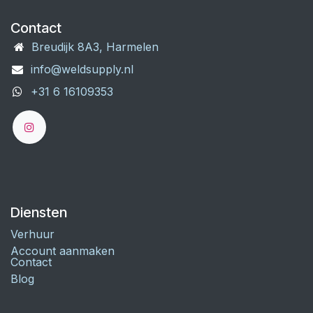
Contact
Breudijk 8A3, Harmelen
info@weldsupply.nl
+31 6 16109353
Diensten
Verhuur
Account aanmaken
Contact
Blog