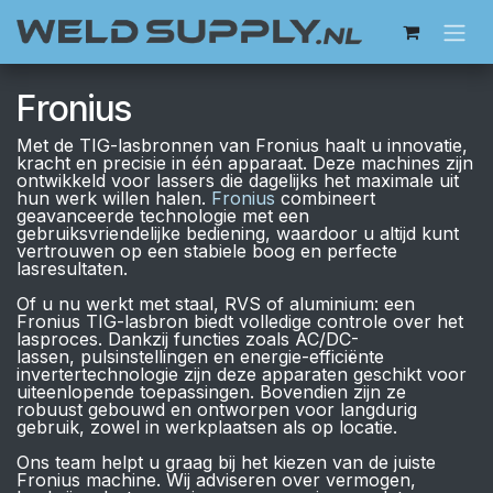
Overslaan naar inhoud
Fronius
Met de TIG-lasbronnen van Fronius haalt u innovatie,
kracht en precisie in één apparaat. Deze machines zijn
ontwikkeld voor lassers die dagelijks het maximale uit
hun werk willen halen.
Fronius
combineert
geavanceerde technologie met een
gebruiksvriendelijke bediening, waardoor u altijd kunt
vertrouwen op een stabiele boog en perfecte
lasresultaten.
Of u nu werkt met staal, RVS of aluminium: een
Fronius TIG-lasbron biedt volledige controle over het
lasproces. Dankzij functies zoals AC/DC-
lassen, pulsinstellingen en energie-efficiënte
invertertechnologie zijn deze apparaten geschikt voor
uiteenlopende toepassingen. Bovendien zijn ze
robuust gebouwd en ontworpen voor langdurig
gebruik, zowel in werkplaatsen als op locatie.
Ons team helpt u graag bij het kiezen van de juiste
Fronius machine. Wij adviseren over vermogen,