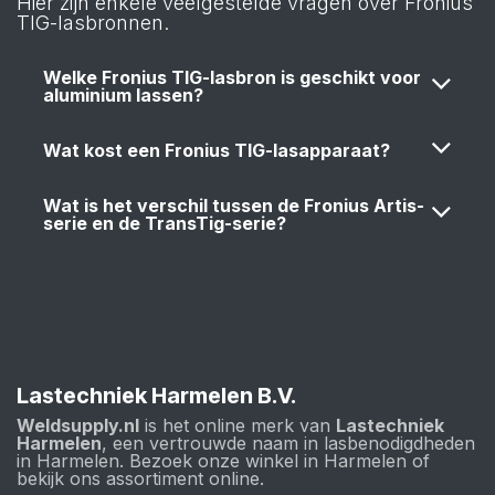
Hier zijn enkele veelgestelde vragen over Fronius
TIG-lasbronnen.
Welke Fronius TIG-lasbron is geschikt voor
aluminium lassen?
Wat kost een Fronius TIG-lasapparaat?
Wat is het verschil tussen de Fronius Artis-
serie en de TransTig-serie?
Lastechniek Harmelen B.V.
Weldsupply.nl
is het online merk van
Lastechniek
Harmelen
, een vertrouwde naam in lasbenodigdheden
in Harmelen. Bezoek onze winkel in Harmelen of
bekijk ons assortiment online.