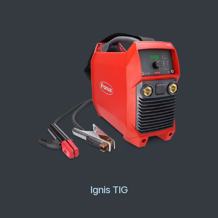
Ignis TIG