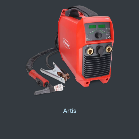
Artis