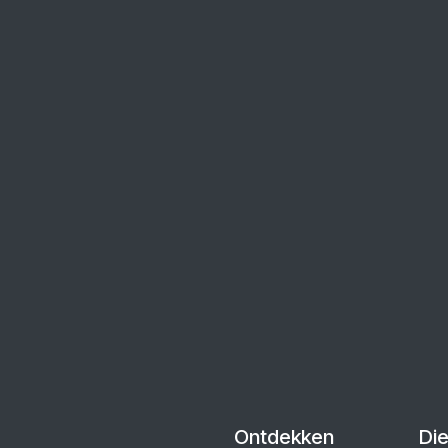
Ontdekken
Di