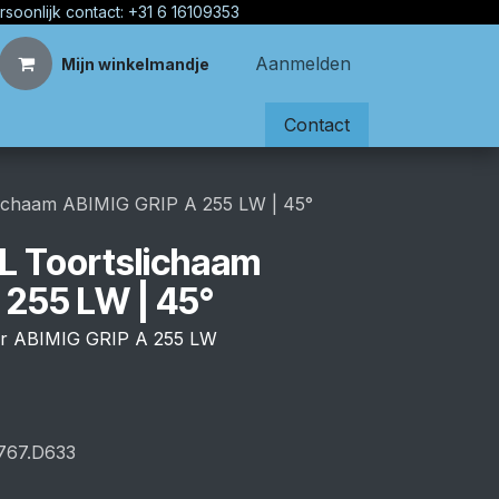
rsoonlijk contact: +31 6 16109353
Aanmelden
Mijn winkelmandje
Contact
ichaam ABIMIG GRIP A 255 LW | 45°
L Toortslichaam
 255 LW | 45°
oor ABIMIG GRIP A 255 LW
767.D633