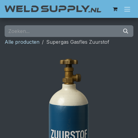
Overslaan naar inhoud
Alle producten
Supergas Gasfles Zuurstof