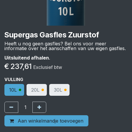
Supergas Gasfles Zuurstof
Heeft u nog geen gasfles? Bel ons voor meer
informatie over het aanschaffen van uw eigen gasfles.
Uitsluitend afhalen
.
€
237,61
Exclusief btw
VULLING
10L
20L
30L
Aan winkelmandje toevoegen