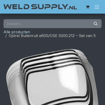
Overslaan naar inhoud
Alle producten
Optrel Buitenruit e600/OSE 5000.212 – Set van 5