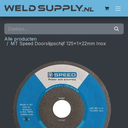
Overslaan naar inhoud
Alle producten
MT Speed Doorslijpschijf 125x1x22mm Inox