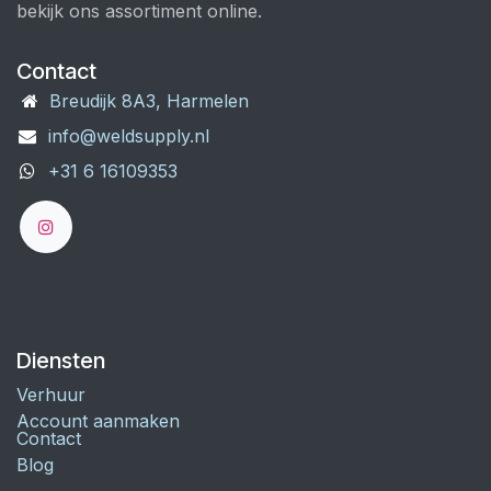
bekijk ons assortiment online.
Contact
Breudijk 8A3, Harmelen
info@weldsupply.nl
+31 6 16109353
Diensten
Verhuur
Account aanmaken
Contact
Blog