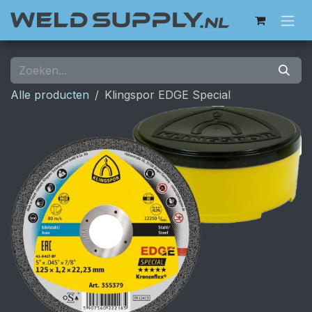
Overslaan naar inhoud
Alle producten
Klingspor EDGE Special