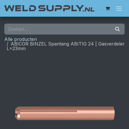
Overslaan naar inhoud
Alle producten
ABICOR BINZEL Spantang ABITIG 24 | Gasverdeler
L=23mm