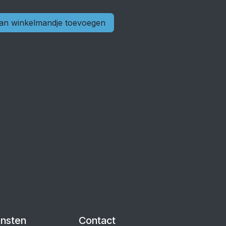
n winkelmandje toevoegen
ensten
Contact