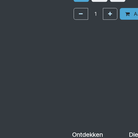
Aa
Ontdekken
Di