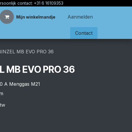
rsoonlijk contact: +31 6 16109353
Aanmelden
Mijn winkelmandje
Contact
BINZEL MB EVO PRO 36
L MB EVO PRO 36
290 A Menggas M21
mm
btw