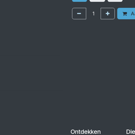
Aa
Ontdekken
Di