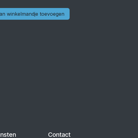
n winkelmandje toevoegen
ensten
Contact