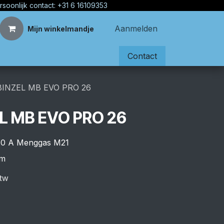
rsoonlijk contact: +31 6 16109353
Aanmelden
Mijn winkelmandje
Contact
BINZEL MB EVO PRO 26
L MB EVO PRO 26
 240 A Menggas M21
mm
btw