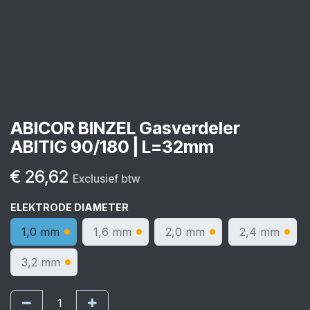
ABICOR BINZEL Gasverdeler
ABITIG 90/180 | L=32mm
€
26,62
Exclusief btw
ELEKTRODE DIAMETER
1,0 mm
1,6 mm
2,0 mm
2,4 mm
3,2 mm