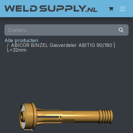
Overslaan naar inhoud
Alle producten
ABICOR BINZEL Gasverdeler ABITIG 90/180 |
L=32mm