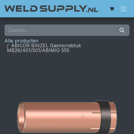
Overslaan naar inhoud
Alle producten
ABICOR BINZEL Gasmondstuk
MB26/401/501/ABIMIG 555