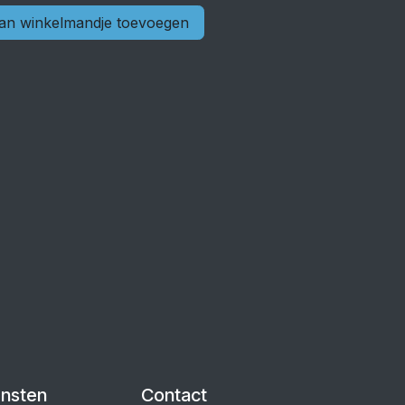
n winkelmandje toevoegen
ensten
Contact