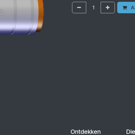
Aa
Ontdekken
Di