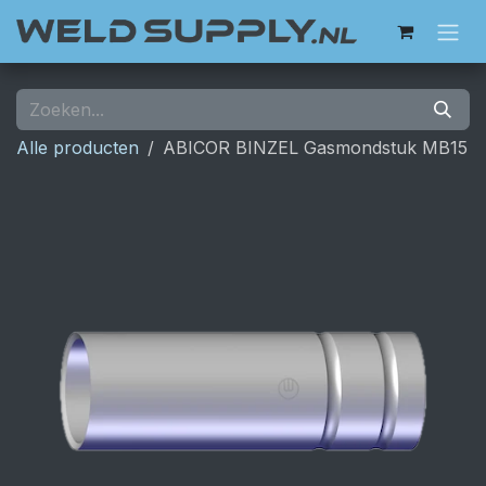
Overslaan naar inhoud
Alle producten
ABICOR BINZEL Gasmondstuk MB15