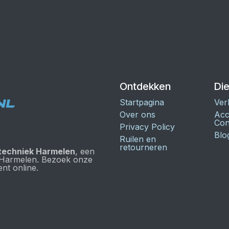
Ontdekken
Di
Startpagina
Ver
Over ons
Acc
Con
Privacy Policy
Blo
Ruilen en
retourneren
techniek Harmelen
, een
 Harmelen. Bezoek onze
nt online.