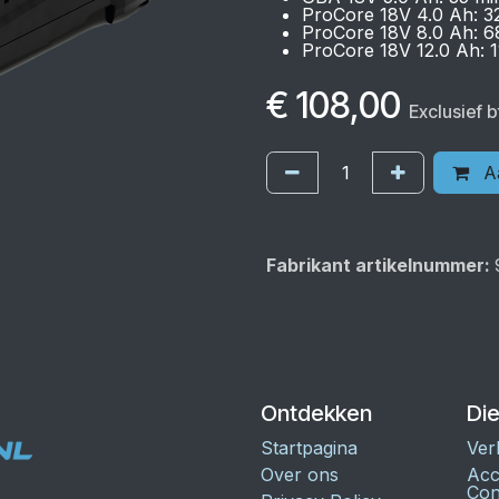
ProCore 18V 4.0 Ah: 32
ProCore 18V 8.0 Ah: 6
ProCore 18V 12.0 Ah: 1
€
108,00
Exclusief 
Aa
Fabrikant artikelnummer:
Ontdekken
Di
Startpagina
Ver
Over ons
Acc
Con