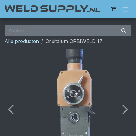
Overslaan naar inhoud
Alle producten
Orbitalum ORBIWELD 17