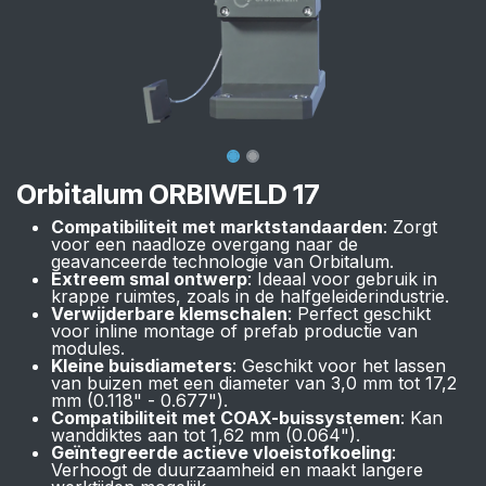
Orbitalum ORBIWELD 17
Compatibiliteit met marktstandaarden
: Zorgt
voor een naadloze overgang naar de
geavanceerde technologie van Orbitalum.
Extreem smal ontwerp
: Ideaal voor gebruik in
krappe ruimtes, zoals in de halfgeleiderindustrie.
Verwijderbare klemschalen
: Perfect geschikt
voor inline montage of prefab productie van
modules.
Kleine buisdiameters
: Geschikt voor het lassen
van buizen met een diameter van 3,0 mm tot 17,2
mm (0.118" - 0.677").
Compatibiliteit met COAX-buissystemen
: Kan
wanddiktes aan tot 1,62 mm (0.064").
Geïntegreerde actieve vloeistofkoeling
:
Verhoogt de duurzaamheid en maakt langere