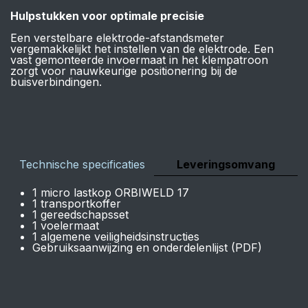
Hulpstukken voor optimale precisie
Een verstelbare elektrode-afstandsmeter
vergemakkelijkt het instellen van de elektrode. Een
vast gemonteerde invoermaat in het klempatroon
zorgt voor nauwkeurige positionering bij de
buisverbindingen.
Technische specificaties
Leveringsomvang
1 micro lastkop ORBIWELD 17
1 transportkoffer
1 gereedschapsset
1 voelermaat
1 algemene veiligheidsinstructies
Gebruiksaanwijzing en onderdelenlijst (PDF)