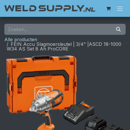
Overslaan naar inhoud
Alle producten
FEIN Accu Slagmoersleutel | 3/4" |ASCD 18-1000
W34 AS Set 8 Ah ProCORE