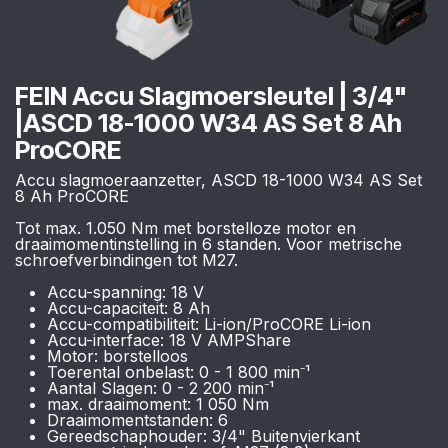
FEIN Accu Slagmoersleutel | 3/4"
|ASCD 18-1000 W34 AS Set 8 Ah
ProCORE
Accu slagmoeraanzetter, ASCD 18-1000 W34 AS Set
8 Ah ProCORE
Tot max. 1.050 Nm met borstelloze motor en
draaimomentinstelling in 6 standen. Voor metrische
schroefverbindingen tot M27.
Accu-spanning: 18 V
Accu-capaciteit: 8 Ah
Accu-compatibiliteit: Li-ion/ProCORE Li-ion
Accu-interface: 18 V AMPShare
Motor: borstelloos
Toerental onbelast: 0 - 1 800 min⁻¹
Aantal Slagen: 0 - 2 200 min⁻¹
max. draaimoment: 1 050 Nm
Draaimomentstanden: 6
Gereedschaphouder: 3/4" Buitenvierkant