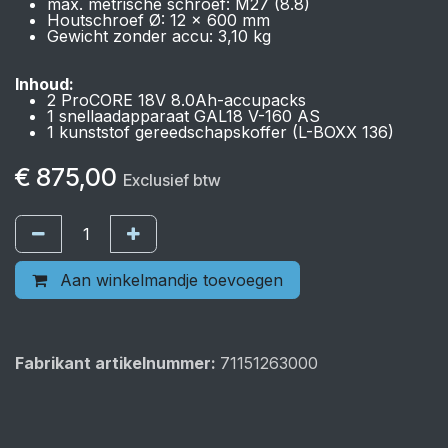
max. metrische schroef: M27 (8.8)
Houtschroef Ø: 12 x 600 mm
Gewicht zonder accu: 3,10 kg
Inhoud:
2 ProCORE 18V 8.0Ah-accupacks
1 snellaadapparaat GAL18 V-160 AS
1 kunststof gereedschapskoffer (L-BOXX 136)
€
875,00
Exclusief btw
Aan winkelmandje toevoegen
Fabrikant artikelnummer:
71151263000