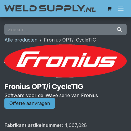
Overslaan naar inhoud
Alle producten
Fronius OPT/i CycleTIG
Fronius OPT/i CycleTIG
Software voor de iWave serie van Fronius
Offerte aanvragen
Fabrikant artikelnummer:
4,067,028