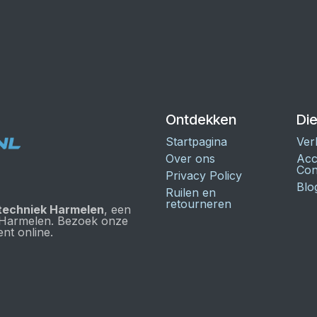
Ontdekken
Di
Startpagina
Ver
Over ons
Acc
Con
Privacy Policy
Blo
Ruilen en
retourneren
techniek Harmelen
, een
 Harmelen. Bezoek onze
nt online.