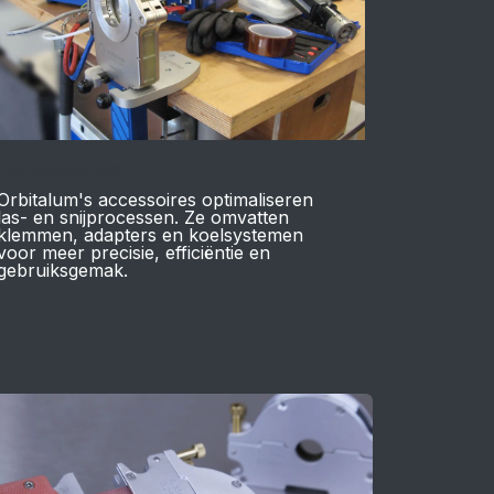
Accessoires
Orbitalum's accessoires optimaliseren
las- en snijprocessen. Ze omvatten
klemmen, adapters en koelsystemen
voor meer precisie, efficiëntie en
gebruiksgemak.