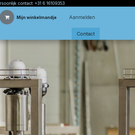
rsoonlijk contact: +31 6 16109353
Aanmelden
Mijn winkelmandje
Contact