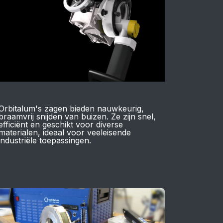
Zagen
Orbitalum's zagen bieden nauwkeurig,
braamvrij snijden van buizen. Ze zijn snel,
efficiënt en geschikt voor diverse
materialen, ideaal voor veeleisende
industriële toepassingen.